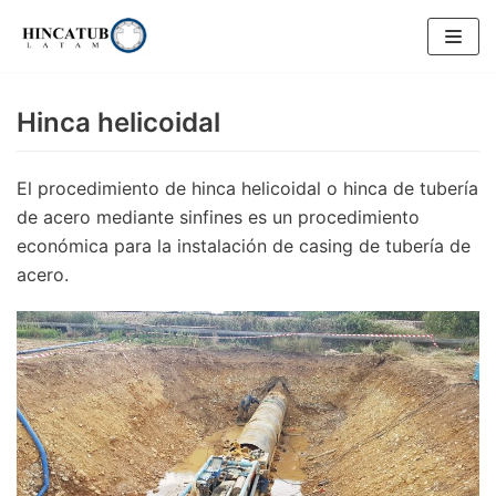
Saltar
al
Hinca helicoidal
contenido
El procedimiento de hinca helicoidal o hinca de tubería
de acero mediante sinfines es un procedimiento
económica para la instalación de casing de tubería de
acero.