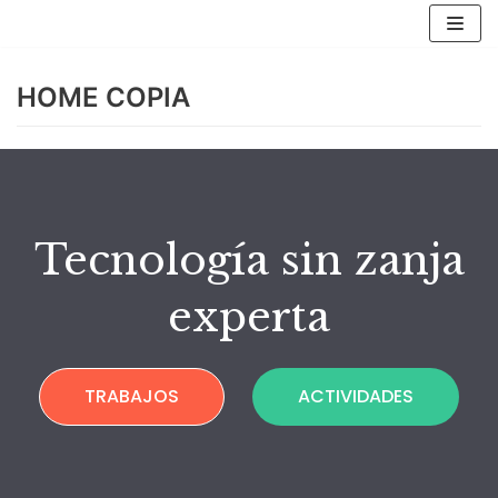
Saltar
al
HOME COPIA
contenido
Tecnología sin zanja
experta
TRABAJOS
ACTIVIDADES